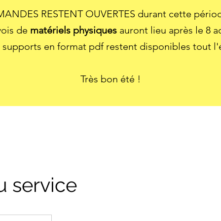
ANDES RESTENT OUVERTES durant cette période
vois de
matériels physiques
auront lieu après le 8 a
 supports en format pdf restent disponibles tout l'
Très bon été !
 service