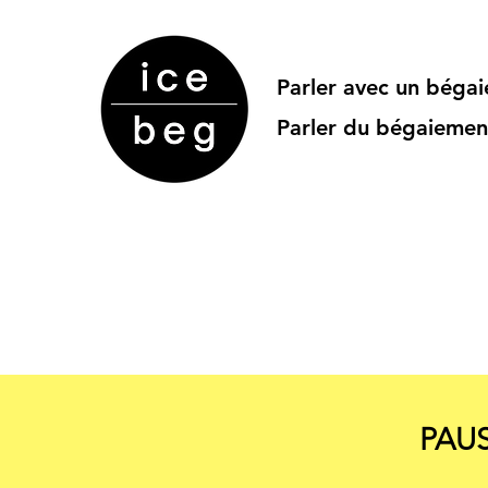
Parler avec un béga
Parler du bégaiemen
PAUS