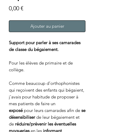
Prix
0,00 €
Ajouter au panier
Support pour parler à ses camarades
de classe du bégaiement.
Pour les élèves de primaire et de
collège.
Comme beaucoup d’orthophonistes
qui reçoivent des enfants qui bégaient,
j’avais pour habitude de proposer à
mes patients de faire un
exposé
pour leurs camarades afin de
se
désensibiliser
de leur bégaiement et
de
réduire/prévenir les éventuelles
moqueries
en les
informant
.