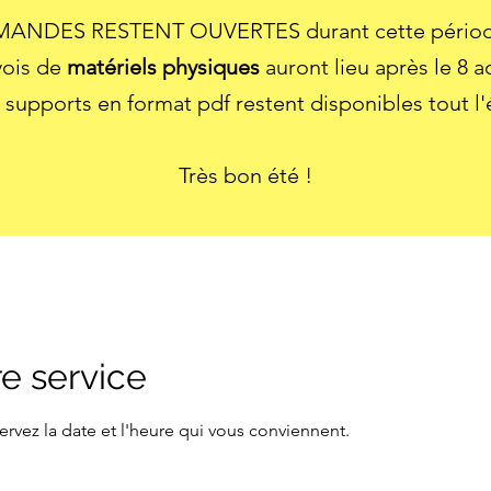
ANDES RESTENT OUVERTES durant cette période
vois de
matériels physiques
auront lieu après le 8 a
 supports en format pdf restent disponibles tout l'
Très bon été !
e service
ervez la date et l'heure qui vous conviennent.