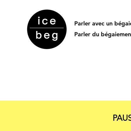
Parler avec un béga
Parler du bégaiemen
PAUS